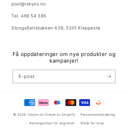
post@iskyns.no
Tel. 469 54 385
Stongafjellsbakken 43B, 5301 Kleppestø
Få oppdateringer om nye produkter og
kampanjer!
E-post
Betalingsmåter
© 2026,
Iskyns.no
Drevet av Shopify
Personvernerklæring
Retningslinjer for angrerett
Vilkår for bruk