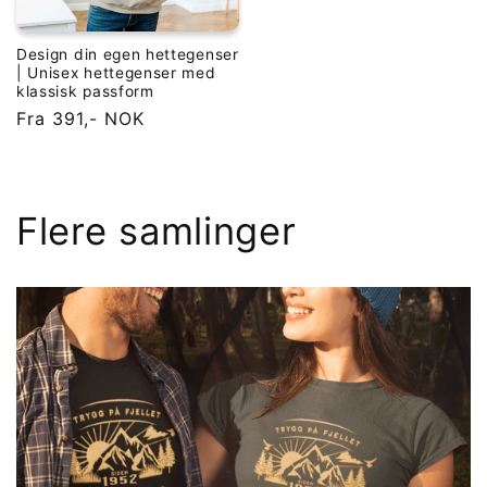
Design din egen hettegenser
| Unisex hettegenser med
klassisk passform
Vanlig
Fra 391,- NOK
pris
Flere samlinger