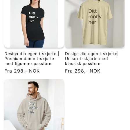
Design din egen t‑skjorte |
Design din egen t-skjorte|
Premium dame t-skjorte
Unisex t-skjorte med
med figurnær passform
klassisk passform
Vanlig
Fra 298,- NOK
Vanlig
Fra 298,- NOK
pris
pris