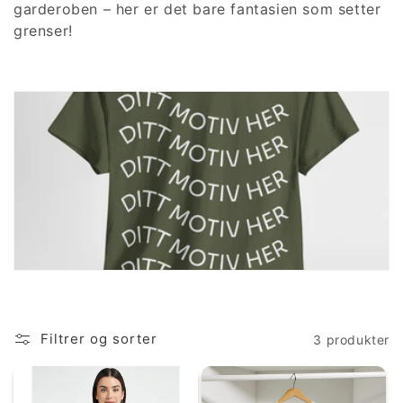
garderoben – her er det bare fantasien som setter
n
grenser!
g
:
Filtrer og sorter
3 produkter