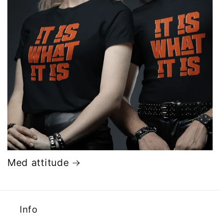
Med attitude
Info